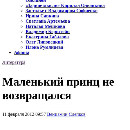
Озолиной
«Задние мысли» Кирилла Олюшкина
Застолье с Владимиром Софиенко
Ирина Савкина
Светлана Артемьева
Наталья Мешкова
Владимир Берштейн
Екатерина Габалова
Олег Липовецкий
Илона Румянцева
Афиша
Литература
Маленький принц не
возвращался
11 февраля 2012 09:57
Вениамин Слепков