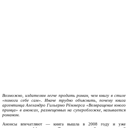
Возможно, издателям легче продать роман, чем книгу в стиле
«помоги себе сам». Иначе трудно объяснить, почему книга
аргентинца Алехандро Гильермо Рёммерса «Возвращение юного
принца» в анонсах, размещенных на суперобложке, называется
романом.
Анонсы впечатляют — книга вышла в 2008 году и уже