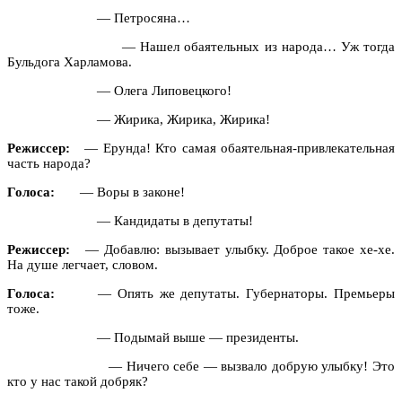
— Петросяна…
— Нашел обаятельных из народа… Уж тогда
Бульдога Харламова.
— Олега Липовецкого!
— Жирика, Жирика, Жирика!
Режиссер:
— Ерунда! Кто самая обаятельная-привлекательная
часть народа?
Голоса:
— Воры в законе!
— Кандидаты в депутаты!
Режиссер:
— Добавлю: вызывает улыбку. Доброе такое хе-хе.
На душе легчает, словом.
Голоса:
— Опять же депутаты. Губернаторы. Премьеры
тоже.
— Подымай выше — президенты.
— Ничего себе — вызвало добрую улыбку! Это
кто у нас такой добряк?