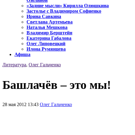
Озолиной
«Задние мысли» Кирилла Олюшкина
Застолье с Владимиром Софиенко
Ирина Савкина
Светлана Артемьева
Наталья Мешкова
Владимир Берштейн
Екатерина Габалова
Олег Липовецкий
Илона Румянцева
Афиша
Литература
,
Олег Гальченко
Башлачёв – это мы!
28 мая 2012 13:43
Олег Гальченко