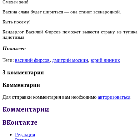
Смехач жив!
Васина слава будет шириться — она станет всенародной.
Быть посему!
Бандерлог Василий Фирсов поможет вывести страну из тупика
идиотизма.
Похожее
Теги:
василий фирсов
,
дмитрий москин
,
юрий линник
3 комментария
Комментарии
Для отправки комментария вам необходимо
авторизоваться
.
Комментарии
ВКонтакте
Редакция