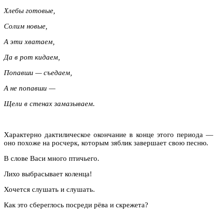
Хлебы готовые,
Солим новые,
А эти хватаем,
Да в рот кидаем,
Попавши — съедаем,
А не попавши —
Щели в стенах замазываем.
Характерно дактилическое окончание в конце этого периода —
оно похоже на росчерк, которым зяблик завершает свою песню.
В слове Васи много птичьего.
Лихо выбрасывает коленца!
Хочется слушать и слушать.
Как это сбереглось посреди рёва и скрежета?