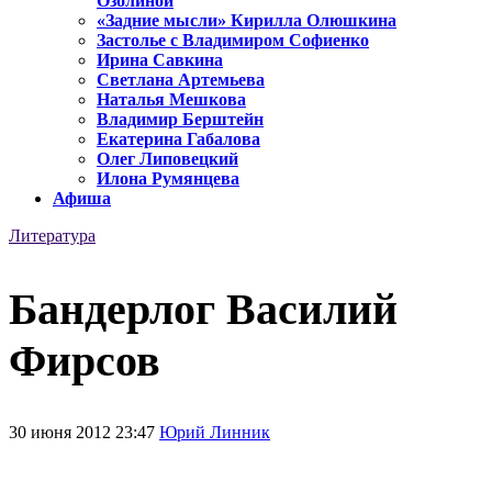
Озолиной
«Задние мысли» Кирилла Олюшкина
Застолье с Владимиром Софиенко
Ирина Савкина
Светлана Артемьева
Наталья Мешкова
Владимир Берштейн
Екатерина Габалова
Олег Липовецкий
Илона Румянцева
Афиша
Литература
Бандерлог Василий
Фирсов
30 июня 2012 23:47
Юрий Линник