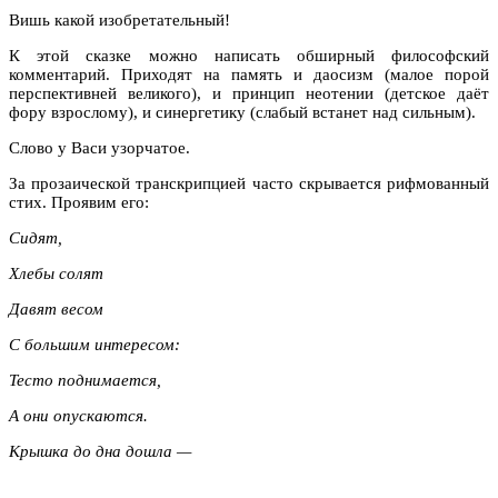
Вишь какой изобретательный!
К этой сказке можно написать обширный философский
комментарий. Приходят на память и даосизм (малое порой
перспективней великого), и принцип неотении (детское даёт
фору взрослому), и синергетику (слабый встанет над сильным).
Слово у Васи узорчатое.
За прозаической транскрипцией часто скрывается рифмованный
стих. Проявим его:
Сидят,
Хлебы солят
Давят весом
С большим интересом:
Тесто поднимается,
А они опускаются.
Крышка до дна дошла —