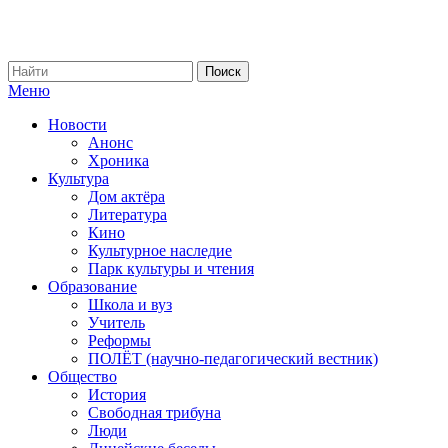
Меню
Новости
Анонс
Хроника
Культура
Дом актёра
Литература
Кино
Культурное наследие
Парк культуры и чтения
Образование
Школа и вуз
Учитель
Реформы
ПОЛЁТ (научно-педагогический вестник)
Общество
История
Свободная трибуна
Люди