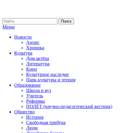
Меню
Новости
Анонс
Хроника
Культура
Дом актёра
Литература
Кино
Культурное наследие
Парк культуры и чтения
Образование
Школа и вуз
Учитель
Реформы
ПОЛЁТ (научно-педагогический вестник)
Общество
История
Свободная трибуна
Люди