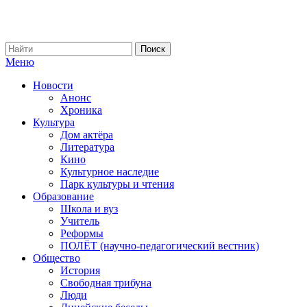
Меню
Новости
Анонс
Хроника
Культура
Дом актёра
Литература
Кино
Культурное наследие
Парк культуры и чтения
Образование
Школа и вуз
Учитель
Реформы
ПОЛЁТ (научно-педагогический вестник)
Общество
История
Свободная трибуна
Люди