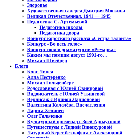
Здоровье
Художественная галерея Дмитрия Москина
Великая Отечественная. 1941 — 1945
Педагогика С. Артемьевой
Педагогика школы
Педагогика двора
Конкурс короткого рассказа «Сестра таланта»
Конкурс «Во весь голос»
Конкурс новой драматургии «Ремарка»
Каким мы помним август 1991-го…
Михаил Швейцер
Блоги
Блог Лицея
Алла Нестеренко
Михаил Гольденберг
Родословная с Юлией Свинцовой
Видоискатель с Юлией Утышевой
Вернисаж с Ириной Ларионовой
Валентина Калачёва. Впечатления
Лариса Хенинен
Олег Гальченко
Культурный променад с Зоей Арнаутовой
Путешествуем с Лидией Винокуровой
Лазурный Берег без пафоса с Александрой