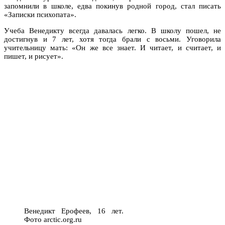
запомнили в школе, едва покинув родной город, стал писать
«Записки психопата».
Учеба Венедикту всегда давалась легко. В школу пошел, не
достигнув и 7 лет, хотя тогда брали с восьми. Уговорила
учительницу мать: «Он же все знает. И читает, и считает, и
пишет, и рисует».
Венедикт Ерофеев, 16 лет.
Фото arctic.org.ru