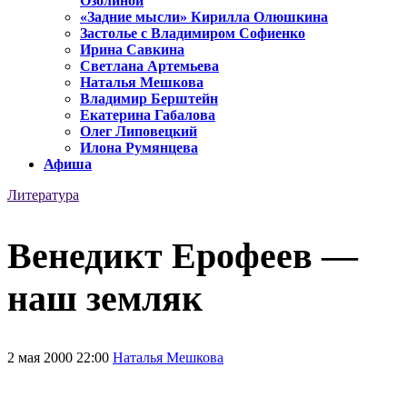
Озолиной
«Задние мысли» Кирилла Олюшкина
Застолье с Владимиром Софиенко
Ирина Савкина
Светлана Артемьева
Наталья Мешкова
Владимир Берштейн
Екатерина Габалова
Олег Липовецкий
Илона Румянцева
Афиша
Литература
Венедикт Ерофеев —
наш земляк
2 мая 2000 22:00
Наталья Мешкова