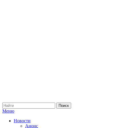
Меню
Новости
Анонс