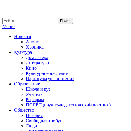
Меню
Новости
Анонс
Хроника
Культура
Дом актёра
Литература
Кино
Культурное наследие
Парк культуры и чтения
Образование
Школа и вуз
Учитель
Реформы
ПОЛЁТ (научно-педагогический вестник)
Общество
История
Свободная трибуна
Люди