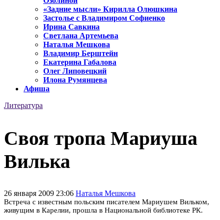
Озолиной
«Задние мысли» Кирилла Олюшкина
Застолье с Владимиром Софиенко
Ирина Савкина
Светлана Артемьева
Наталья Мешкова
Владимир Берштейн
Екатерина Габалова
Олег Липовецкий
Илона Румянцева
Афиша
Литература
Своя тропа Мариуша
Вилька
26 января 2009 23:06
Наталья Мешкова
Встреча с известным польским писателем Мариушем Вильком,
живущим в Карелии, прошла в Национальной библиотеке РК.