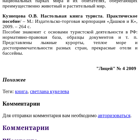
национальных парках мира и их обитателях, оберегающих
преимущественно животный и растительный мир.
Кузнецова О.В. Настольная книга туриста. Практическое
пособие
/ – М.: Издательско-торговая корпорация «Дашков и К»,
2009. – 264 с.
Пособие знакомит с основами туристской деятельности в РФ:
нормативно-правовая база, образцы документов и т. п.
Представлены лыжные курорты, теплое море и
достопримечательности разных стран, прекрасные отели и
бассейны.
"Лицей" № 4 2009
Похожее
Теги:
книга
,
светлана кукелева
Комментарии
Для отправки комментария вам необходимо
авторизоваться
.
Комментарии