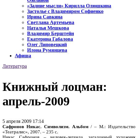
Озолиной
«Задние мысли» Кирилла Олюшкина
Застолье с Владимиром Софиенко
Ирина Савкина
Светлана Артемьева
Наталья Мешкова
Владимир Берштейн
Екатерина Габалова
Олег Липовецкий
Илона Румянцева
Афиша
Литература
Книжный лоцман:
апрель-2009
5 апреля 2009 17:14
Сафронов Никас. Символизм. Альбом
/ – М.: Издательство
«Театралис», 2007. – 235 с.
Никас Сафронов – человек-легенда, загадочный художник