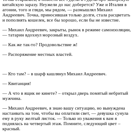
китайскую заразу. Неужели до нас доберется? Уже и Италия в
агонии, того и гляди, мы рядом, — размышлял Михаил
Андреевич. Точка, приносившая только долги, стала расцветать
и пополнять кошелек, все бы хорошо, если бы не известие.
— Михаил Андреевич, закрыты, рынок в режиме самоизоляции,
— татарин вдохнул морозный воздух.
— Как же так-то? Продовольствие ж!
— Распоряжение местных властей.
— Кто там? – в шарф кашлянул Михаил Андреевич.
— Квитанция!
— А что в ящик не кинете? – открыл дверь помятый небритый
мужчина.
— Михаил Андреевич, я знаю вашу ситуацию, но вынуждена
настаивать на том, чтобы вы оплатили свет, — девушка сунула
ему в руку желтый листок. — Только из уважения к вам я
поднялась на четвертый этаж. Помните, следующий цвет –
красный.