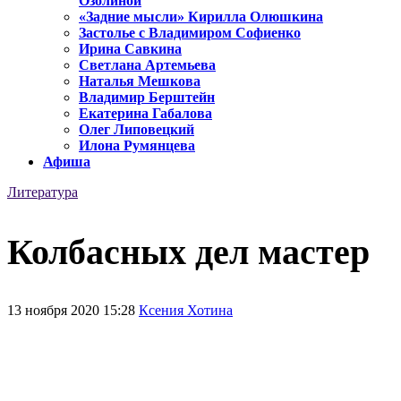
Озолиной
«Задние мысли» Кирилла Олюшкина
Застолье с Владимиром Софиенко
Ирина Савкина
Светлана Артемьева
Наталья Мешкова
Владимир Берштейн
Екатерина Габалова
Олег Липовецкий
Илона Румянцева
Афиша
Литература
Колбасных дел мастер
13 ноября 2020 15:28
Ксения Хотина