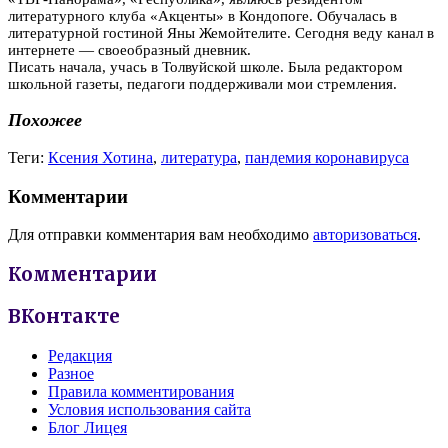
литературного клуба «Акценты» в Кондопоге. Обучалась в
литературной гостиной Яны Жемойтелите. Сегодня веду канал в
интернете — своеобразный дневник.
Писать начала, учась в Толвуйской школе. Была редактором
школьной газеты, педагоги поддерживали мои стремления.
Похожее
Теги:
Ксения Хотина
,
литература
,
пандемия коронавируса
Комментарии
Для отправки комментария вам необходимо
авторизоваться
.
Комментарии
ВКонтакте
Редакция
Разное
Правила комментирования
Условия использования сайта
Блог Лицея