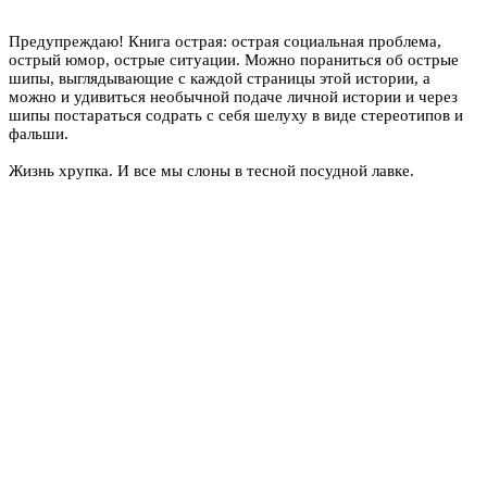
Предупреждаю! Книга острая: острая социальная проблема,
острый юмор, острые ситуации. Можно пораниться об острые
шипы, выглядывающие с каждой страницы этой истории, а
можно и удивиться необычной подаче личной истории и через
шипы постараться содрать с себя шелуху в виде стереотипов и
фальши.
Жизнь хрупка. И все мы слоны в тесной посудной лавке.