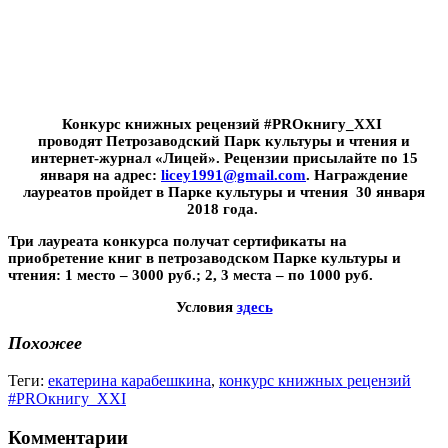
Конкурс книжных рецензий #PROкнигу_XXI
проводят Петрозаводский Парк культуры и чтения и
интернет-журнал «Лицей». Рецензии присылайте по 15
января на адрес:
licey1991@gmail.com
. Награждение
лауреатов пройдет в Парке культуры и чтения 30 января
2018 года.
Три лауреата конкурса получат сертификаты на
приобретение книг в петрозаводском Парке культуры и
чтения: 1 место – 3000 руб.; 2, 3 места – по 1000 руб.
Условия
здесь
Похожее
Теги:
екатерина карабешкина
,
конкурс книжных рецензий
#PROкнигу_XXI
Комментарии