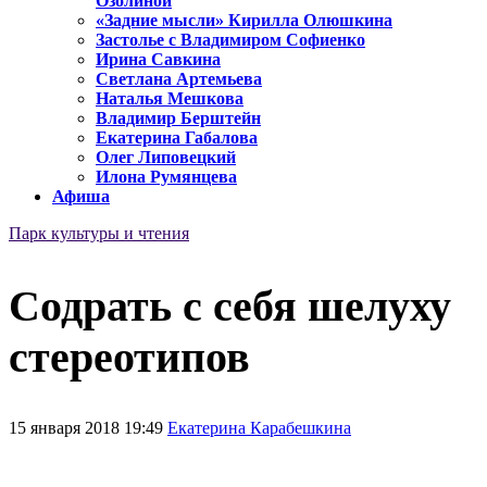
Озолиной
«Задние мысли» Кирилла Олюшкина
Застолье с Владимиром Софиенко
Ирина Савкина
Светлана Артемьева
Наталья Мешкова
Владимир Берштейн
Екатерина Габалова
Олег Липовецкий
Илона Румянцева
Афиша
Парк культуры и чтения
Содрать с себя шелуху
стереотипов
15 января 2018 19:49
Екатерина Карабешкина