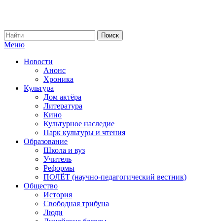
Меню
Новости
Анонс
Хроника
Культура
Дом актёра
Литература
Кино
Культурное наследие
Парк культуры и чтения
Образование
Школа и вуз
Учитель
Реформы
ПОЛЁТ (научно-педагогический вестник)
Общество
История
Свободная трибуна
Люди