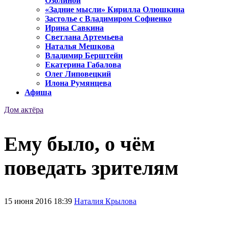
Озолиной
«Задние мысли» Кирилла Олюшкина
Застолье с Владимиром Софиенко
Ирина Савкина
Светлана Артемьева
Наталья Мешкова
Владимир Берштейн
Екатерина Габалова
Олег Липовецкий
Илона Румянцева
Афиша
Дом актёра
Ему было, о чём
поведать зрителям
15 июня 2016 18:39
Наталия Крылова