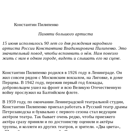
Константин Пилипенко
Памяти большого артиста
15 июня исполнилось 90 лет со дня рождения народного
артиста России Константина Владимировича Пилипенко. Это
значительный повод, чтобы вспомнить о нём. Нам повезло
жить с ним в одном городе, видеть и слышать его на сцене.
Константин Пилипенко родился в 1926 году в Ленинграде. Он
жил совсем рядом с Московским вокзалом, на Лиговке, в доме
Перцева. В 1942 году, пережив первый год блокады,
добровольцем ушел на фронт и всю Великую Отечественную
войну прослужил на Балтийском флоте.
В 1959 году, по окончании Ленинградской театральной студии,
Константин Пилипенко приехал работать в Русский театр драмы
Петрозаводска и буквально с первого сезона стал ведущим
актёром театра. Так бывает очень редко, чтобы приезжего
актёра сразу приняли и по достоинству оценили и актёры
труппы, и коллеги из других театров, и зрители. «Два цвета»,