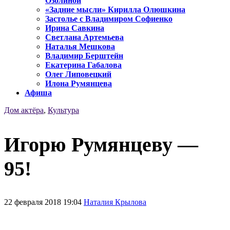
Озолиной
«Задние мысли» Кирилла Олюшкина
Застолье с Владимиром Софиенко
Ирина Савкина
Светлана Артемьева
Наталья Мешкова
Владимир Берштейн
Екатерина Габалова
Олег Липовецкий
Илона Румянцева
Афиша
Дом актёра
,
Культура
Игорю Румянцеву —
95!
22 февраля 2018 19:04
Наталия Крылова