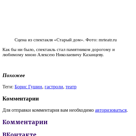
Сцена из спектакля «Старый дом». Фото: mrteatr.ru
Как бы ни было, спектакль стал памятником дорогому и
любимому мною Алексею Николаевичу Казанцеву.
Похожее
Теги:
Борис Гущин
,
гастроли
,
театр
Комментарии
Для отправки комментария вам необходимо
авторизоваться
.
Комментарии
ВКонтакте