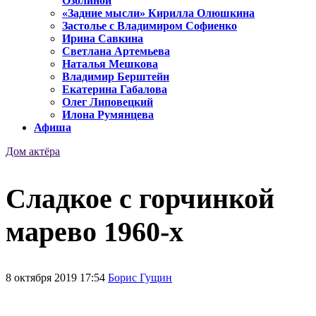
Озолиной
«Задние мысли» Кирилла Олюшкина
Застолье с Владимиром Софиенко
Ирина Савкина
Светлана Артемьева
Наталья Мешкова
Владимир Берштейн
Екатерина Габалова
Олег Липовецкий
Илона Румянцева
Афиша
Дом актёра
Сладкое с горчинкой
марево 1960-х
8 октября 2019 17:54
Борис Гущин