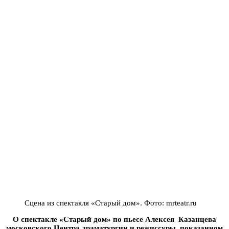
Сцена из спектакля «Старый дом». Фото: mrteatr.ru
О спектакле «Старый дом» по пьесе Алексея Казанцева
московского Центра драматургии и режиссуры, показанном