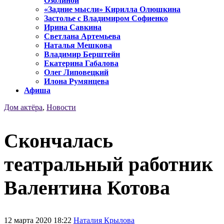
Озолиной
«Задние мысли» Кирилла Олюшкина
Застолье с Владимиром Софиенко
Ирина Савкина
Светлана Артемьева
Наталья Мешкова
Владимир Берштейн
Екатерина Габалова
Олег Липовецкий
Илона Румянцева
Афиша
Дом актёра
,
Новости
Скончалась
театральный работник
Валентина Котова
12 марта 2020 18:22
Наталия Крылова