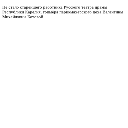
Не стало старейшего работника Русского театра драмы
Республики Карелия, гримёра парикмахерского цеха Валентины
Михайловны Котовой.