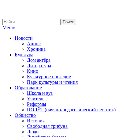
Меню
Новости
Анонс
Хроника
Культура
Дом актёра
Литература
Кино
Культурное наследие
Парк культуры и чтения
Образование
Школа и вуз
Учитель
Реформы
ПОЛЁТ (научно-педагогический вестник)
Общество
История
Свободная трибуна
Люди