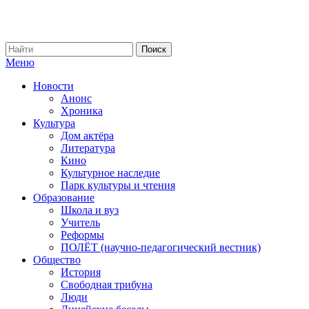
Меню
Новости
Анонс
Хроника
Культура
Дом актёра
Литература
Кино
Культурное наследие
Парк культуры и чтения
Образование
Школа и вуз
Учитель
Реформы
ПОЛЁТ (научно-педагогический вестник)
Общество
История
Свободная трибуна
Люди