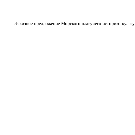
Эскизное предложение Морского плавучего историко-культу