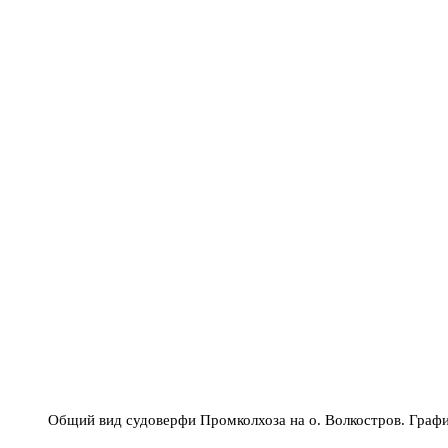
Общий вид судоверфи Промколхоза на о. Волкостров. Графи