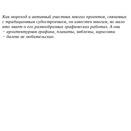
Как мореход и активный участник многих проектов, связанных
с традиционным судостроением, он известен многим, но мало
кто знает о его разнообразных графических работах. А они
− архитектурная графика, плакаты, эмблемы, зарисовки
− далеко не любительские.