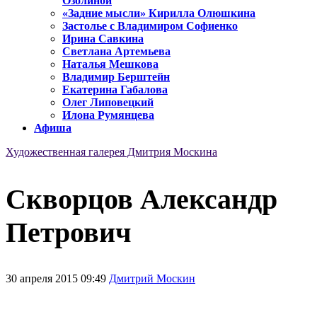
Озолиной
«Задние мысли» Кирилла Олюшкина
Застолье с Владимиром Софиенко
Ирина Савкина
Светлана Артемьева
Наталья Мешкова
Владимир Берштейн
Екатерина Габалова
Олег Липовецкий
Илона Румянцева
Афиша
Художественная галерея Дмитрия Москина
Скворцов Александр
Петрович
30 апреля 2015 09:49
Дмитрий Москин