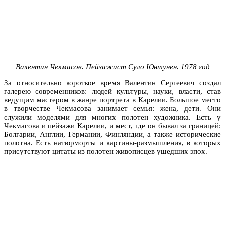
Валентин Чекмасов. Пейзажист Суло Юнтунен. 1978 год
За относительно короткое время Валентин Сергеевич создал
галерею современников: людей культуры, науки, власти, став
ведущим мастером в жанре портрета в Карелии. Большое место
в творчестве Чекмасова занимает семья: жена, дети. Они
служили моделями для многих полотен художника. Есть у
Чекмасова и пейзажи Карелии, и мест, где он бывал за границей:
Болгарии, Англии, Германии, Финляндии, а также исторические
полотна. Есть натюрморты и картины-размышления, в которых
присутствуют цитаты из полотен живописцев ушедших эпох.