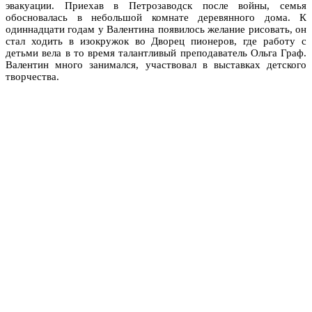
эвакуации. Приехав в Петрозаводск после войны, семья
обосновалась в небольшой комнате деревянного дома. К
одиннадцати годам у Валентина появилось желание рисовать, он
стал ходить в изокружок во Дворец пионеров, где работу с
детьми вела в то время талантливый преподаватель Ольга Граф.
Валентин много занимался, участвовал в выставках детского
творчества.