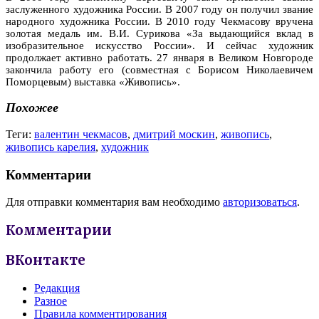
заслуженного художника России. В 2007 году он получил звание
народного художника России. В 2010 году Чекмасову вручена
золотая медаль им. В.И. Сурикова «За выдающийся вклад в
изобразительное искусство России». И сейчас художник
продолжает активно работать. 27 января в Великом Новгороде
закончила работу его (совместная с Борисом Николаевичем
Поморцевым) выставка «Живопись».
Похожее
Теги:
валентин чекмасов
,
дмитрий москин
,
живопись
,
живопись карелия
,
художник
Комментарии
Для отправки комментария вам необходимо
авторизоваться
.
Комментарии
ВКонтакте
Редакция
Разное
Правила комментирования