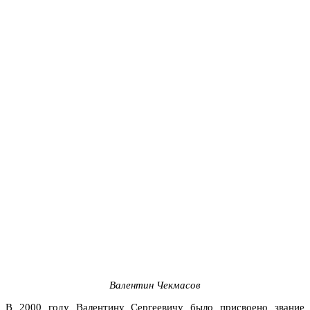
Валентин Чекмасов
В 2000 году Валентину Сергеевичу было присвоено звание