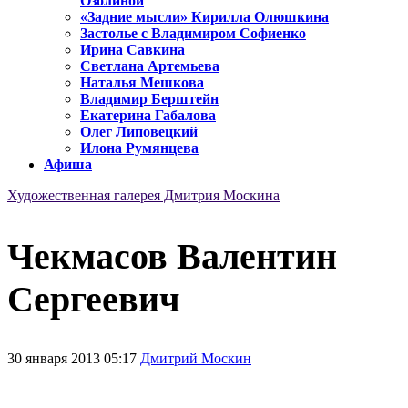
Озолиной
«Задние мысли» Кирилла Олюшкина
Застолье с Владимиром Софиенко
Ирина Савкина
Светлана Артемьева
Наталья Мешкова
Владимир Берштейн
Екатерина Габалова
Олег Липовецкий
Илона Румянцева
Афиша
Художественная галерея Дмитрия Москина
Чекмасов Валентин
Сергеевич
30 января 2013 05:17
Дмитрий Москин