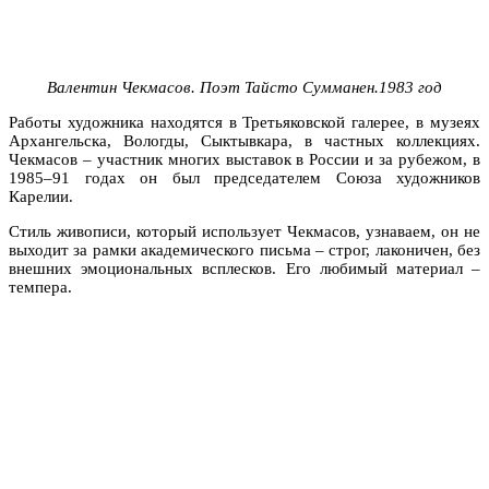
Валентин Чекмасов.
Поэт Тайсто Сумманен.1983 год
Работы художника находятся в Третьяковской галерее, в музеях
Архангельска, Вологды, Сыктывкара, в частных коллекциях.
Чекмасов – участник многих выставок в России и за рубежом, в
1985–91 годах он был председателем Союза художников
Карелии.
Стиль живописи, который использует Чекмасов, узнаваем, он не
выходит за рамки академического письма – строг, лаконичен, без
внешних эмоциональных всплесков. Его любимый материал –
темпера.