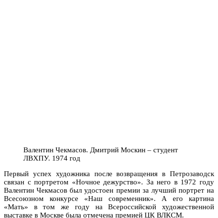
Валентин Чекмасов. Дмитрий Москин – студент
ЛВХПУ. 1974 год
Первый успех художника после возвращения в Петрозаводск
связан с портретом «Ночное дежурство». За него в 1972 году
Валентин Чекмасов был удостоен премии за лучший портрет на
Всесоюзном конкурсе «Наш современник». А его картина
«Мать» в том же году на Всероссийской художественной
выставке в Москве была отмечена премией ЦК ВЛКСМ.