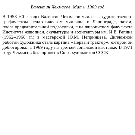
Валентин Чекмасов.
Мать. 1969 год
В 1958–60-е годы Валентин Чекмасов учился в художественно-
графическом педагогическом училище в Ленинграде, затем,
после предварительной подготовки, − на живописном факультете
Института живописи, скульптуры и архитектуры им. И.Е. Репина
(1962–1968 гг.) в мастерской Ю.М. Непринцева. Дипломной
работой художника стала картина «Первый трактор», которой он
дебютировал в 1969 году на третьей зональной выставке. В 1971
году Чекмасов был принят в Союз художников СССР.