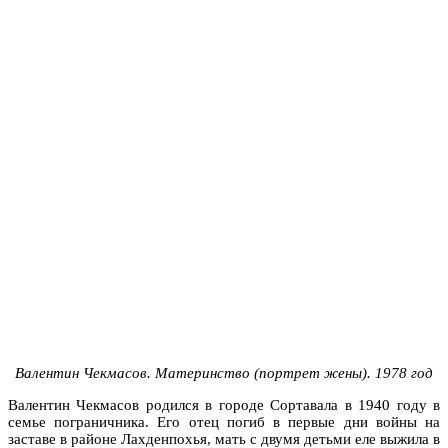
Валентин Чекмасов. Материнство (портрет жены). 1978 год
Валентин Чекмасов родился в городе Сортавала в 1940 году в
семье пограничника. Его отец погиб в первые дни войны на
заставе в районе Лахденпохья, мать с двумя детьми еле выжила в