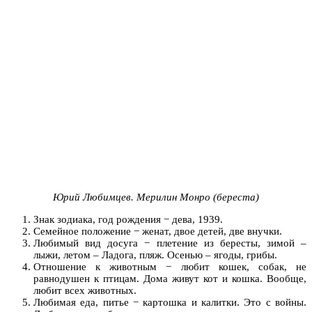
Юрий Любимцев. Мерилин
Монро (береста)
Знак зодиака, год рождения − дева, 1939.
Семейное положение − женат, двое детей, две внучки.
Любимый вид досуга − плетение из бересты, зимой –
лыжи, летом – Ладога, пляж. Осенью – ягоды, грибы.
Отношение к животным − любит кошек, собак, не
равнодушен к птицам. Дома живут кот и кошка. Вообще,
любит всех животных.
Любимая еда, питье − картошка и калитки. Это с войны.