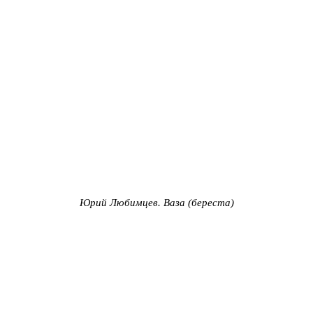
Юрий Любимцев. Ваза
(береста)