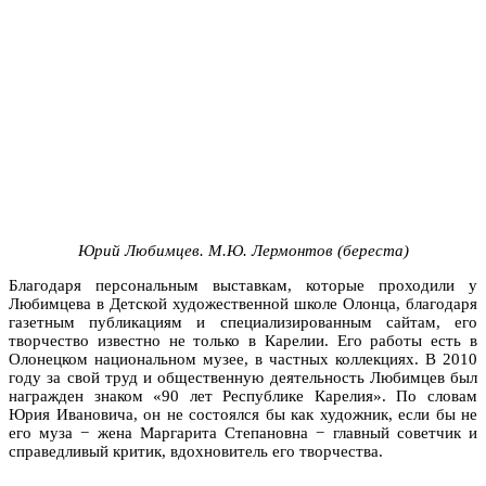
Юрий Любимцев. М.Ю. Лермонтов
(береста)
Благодаря персональным выставкам, которые проходили у
Любимцева в Детской художественной школе Олонца, благодаря
газетным публикациям и специализированным сайтам, его
творчество известно не только в Карелии. Его работы есть в
Олонецком национальном музее, в частных коллекциях. В 2010
году за свой труд и общественную деятельность Любимцев был
награжден знаком «90 лет Республике Карелия». По словам
Юрия Ивановича, он не состоялся бы как художник, если бы не
его муза − жена Маргарита Степановна − главный советчик и
справедливый критик, вдохновитель его творчества.