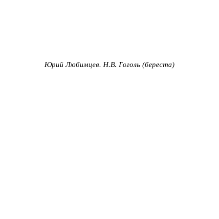
Юрий Любимцев. Н.В. Гоголь
(береста)