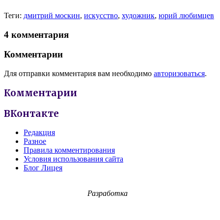
Теги:
дмитрий москин
,
искусство
,
художник
,
юрий любимцев
4 комментария
Комментарии
Для отправки комментария вам необходимо
авторизоваться
.
Комментарии
ВКонтакте
Редакция
Разное
Правила комментирования
Условия использования сайта
Блог Лицея
Разработка