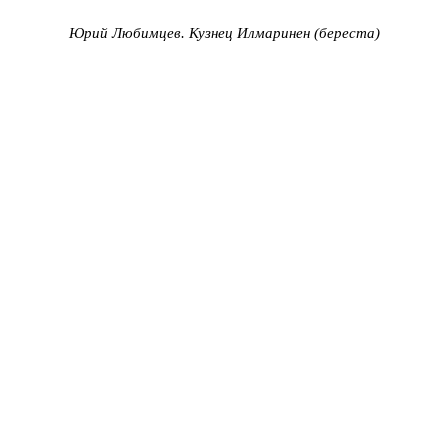
Юрий Любимцев. Кузнец Илмаринен
(береста)