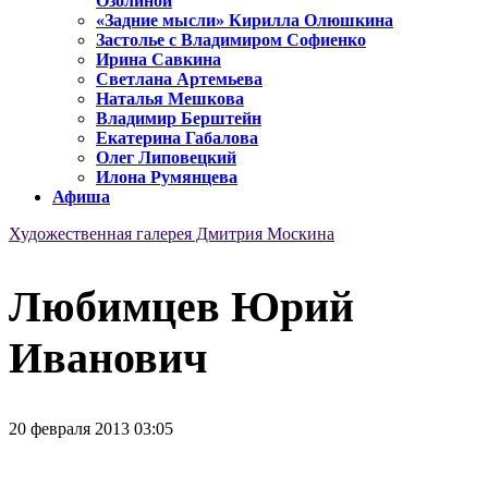
Озолиной
«Задние мысли» Кирилла Олюшкина
Застолье с Владимиром Софиенко
Ирина Савкина
Светлана Артемьева
Наталья Мешкова
Владимир Берштейн
Екатерина Габалова
Олег Липовецкий
Илона Румянцева
Афиша
Художественная галерея Дмитрия Москина
Любимцев Юрий
Иванович
20 февраля 2013 03:05