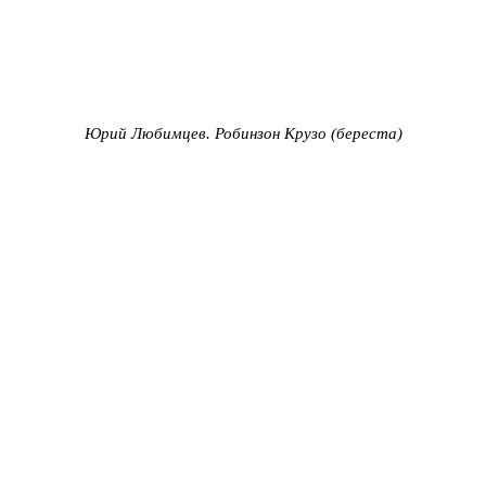
Юрий Любимцев. Робинзон Крузо
(береста)