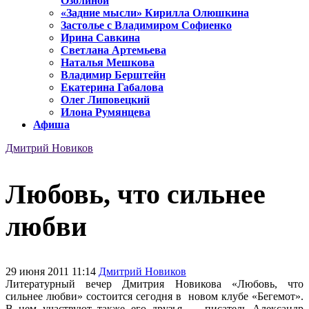
Озолиной
«Задние мысли» Кирилла Олюшкина
Застолье с Владимиром Софиенко
Ирина Савкина
Светлана Артемьева
Наталья Мешкова
Владимир Берштейн
Екатерина Габалова
Олег Липовецкий
Илона Румянцева
Афиша
Дмитрий Новиков
Любовь, что сильнее
любви
29 июня 2011 11:14
Дмитрий Новиков
Литературный вечер Дмитрия Новикова «Любовь, что
сильнее любви» состоится сегодня в новом клубе «Бегемот».
В нем участвуют также его друзья — писатель Александр