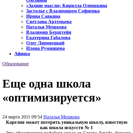
Озолиной
«Задние мысли» Кирилла Олюшкина
Застолье с Владимиром Софиенко
Ирина Савкина
Светлана Артемьева
Наталья Мешкова
Владимир Берштейн
Екатерина Габалова
Олег Липовецкий
Илона Румянцева
Афиша
Образование
Еще одна школа
«оптимизируется»
24 марта 2011 09:54
Наталья Мешкова
Карелия может потерять уникальную школу, известную
как школа искусств № 1
Это единственная подобная школа на Северо-Западе, дающая