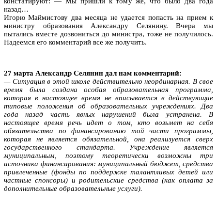
констатируют: — Мы пришли к тому же, что было два года
назад…
Игорю Маймистову два месяца не удается попасть на прием к
министру образования Александру Селянину. Вчера мы
пытались вместе дозвониться до министра, тоже не получилось.
Надеемся его комментарий все же получить.
27 марта Александр Селянин дал нам комментарий:
— Ситуация в этой школе действительно неординарная. В свое
время была создана особая образовательная программа,
которая в настоящее время не вписывается в действующие
типовые положения об образовательных учреждениях. Два
года назад часть явных нарушений была устранена. В
настоящее время речь идет о том, кто возьмет на себя
обязательства по финансированию той части программы,
которая не является обязательной, она реализуется сверх
государственного стандарта. Учреждение является
муниципальным, поэтому теоретически возможны три
источника финансирования: муниципальный бюджет, средства
привлеченные (фонды по поддержке талантливых детей или
частные спонсоры) и родительские средства (как оплата за
дополнительные образовательные услуги).