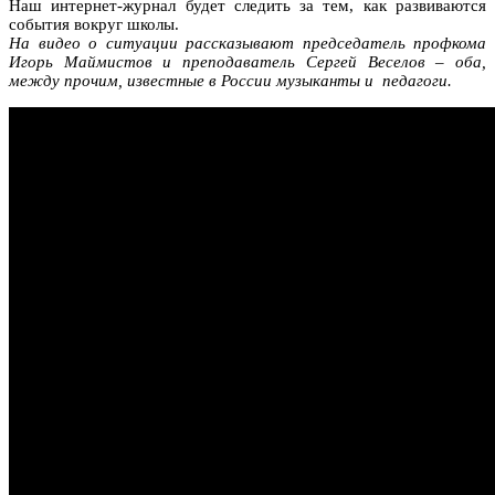
Наш интернет-журнал будет следить за тем, как развиваются
события вокруг школы.
На видео о ситуации рассказывают председатель профкома
Игорь Маймистов и преподаватель Сергей Веселов – оба,
между прочим, известные в России музыканты и педагоги.