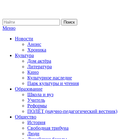
Меню
Новости
Анонс
Хроника
Культура
Дом актёра
Литература
Кино
Культурное наследие
Парк культуры и чтения
Образование
Школа и вуз
Учитель
Реформы
ПОЛЁТ (научно-педагогический вестник)
Общество
История
Свободная трибуна
Люди