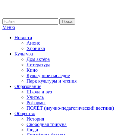
Меню
Новости
Анонс
Хроника
Культура
Дом актёра
Литература
Кино
Культурное наследие
Парк культуры и чтения
Образование
Школа и вуз
Учитель
Реформы
ПОЛЁТ (научно-педагогический вестник)
Общество
История
Свободная трибуна
Люди