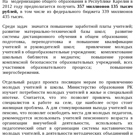
На модернизацию общего образования в Республике Карелия в
2012 году предполагается получить
357 миллионов 135 тысяч
рублей,
в том числе из федерального бюджета 339 миллионов
435 тысяч.
Среди задач значатся
повышение заработной платы учителей;
развитие материально-технической базы школ; развитие
системы дистанционного обучения в общем образовании;
подготовка, переподготовка и повышение квалификации
учителей и руководителей школ;
привлечение молодых
учителей в общеобразовательные учреждения;
комплектование
школьных библиотек и медиатек; повышение уровня
комплексной безопасности образовательных учреждений, всех
участников образовательного процесса;
повышение
энергосбережения.
Отдельный раздел проекта посвящен мерам по привлечению
молодых учителей в школы. Министерство образования РК
изучает потребности молодых учителей в жилье и специальной
ипотеке. Считается, что это позволит привлечь молодых
специалистов к работе на селе, где наиболее остро стоит
жилищная проблема. А для стимулирования выхода учителей на
пенсию, что позволит освободить места для молодых педагогов,
рекомендуется использовать учителей пенсионного возраста в
организации внеучебной деятельности, использовать их
педагогический опыт в организации системы наставничества
молодых учителей, в деятельности методических объединений и