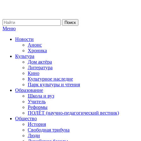
Меню
Новости
Анонс
Хроника
Культура
Дом актёра
Литература
Кино
Культурное наследие
Парк культуры и чтения
Образование
Школа и вуз
Учитель
Реформы
ПОЛЁТ (научно-педагогический вестник)
Общество
История
Свободная трибуна
Люди