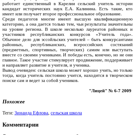
работает единственный в Карелии сельский учитель истории
кандидат исторических наук Е.А. Калинина. Есть такие, кто
имеет или получает второе профессиональное образование.
Среди педагогов многие имеют высшую квалификационную
категорию, а она дается только тем, чьи результаты значительны
на уровне региона. В школе несколько лауреатов районных и
участников республиканских конкурсов «Учитель года».
Обычное дело для эссойльских учителей – быть конкурсантами
районных, республиканских, всероссийских состязаний
(предметных, спортивных, творческих) самим или выступать
вместе со своими учениками. И победы есть, конечно, но не они
главное. Такое участие стимулирует продвижение, поддерживает
и направляет развитие и учителя, и ученика.
Вывод очевиден: сельская школа может хорошо учить, но только
тогда, когда учитель постоянно учится, находится в творческом
поиске сам и ведет за собой учеников.
"Лицей" № 6-7 2009
Похожее
Теги:
Зинаида Ефлова
,
сельская школа
Комментарии