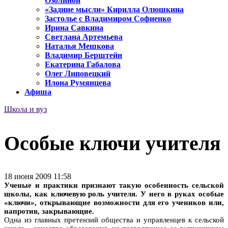
Озолиной
«Задние мысли» Кирилла Олюшкина
Застолье с Владимиром Софиенко
Ирина Савкина
Светлана Артемьева
Наталья Мешкова
Владимир Берштейн
Екатерина Габалова
Олег Липовецкий
Илона Румянцева
Афиша
Школа и вуз
Особые ключи учителя
18 июня 2009 11:58
Ученые и практики признают такую особенность сельской
школы, как ключевую роль учителя. У него в руках особые
«ключи», открывающие возможности для его учеников или,
напротив, закрывающие.
Одна из главных претензий общества и управленцев к сельской