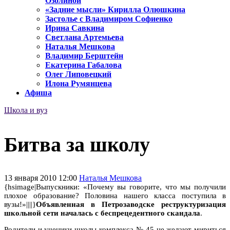
Озолиной
«Задние мысли» Кирилла Олюшкина
Застолье с Владимиром Софиенко
Ирина Савкина
Светлана Артемьева
Наталья Мешкова
Владимир Берштейн
Екатерина Габалова
Олег Липовецкий
Илона Румянцева
Афиша
Школа и вуз
Битва за школу
13 января 2010 12:00
Наталья Мешкова
{hsimage|Выпускники: «Почему вы говорите, что мы получили
плохое образование? Половина нашего класса поступила в
вузы!»||||}
Объявленная в Петрозаводске реструктуризация
школьной сети началась с беспрецедентного скандала
.
Родители и ученики школы-комплекса № 45 не желают мириться