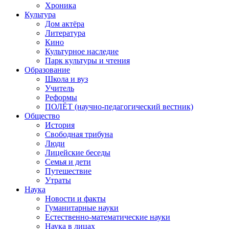
Хроника
Культура
Дом актёра
Литература
Кино
Культурное наследие
Парк культуры и чтения
Образование
Школа и вуз
Учитель
Реформы
ПОЛЁТ (научно-педагогический вестник)
Общество
История
Свободная трибуна
Люди
Лицейские беседы
Семья и дети
Путешествие
Утраты
Наука
Новости и факты
Гуманитарные науки
Естественно-математические науки
Наука в лицах