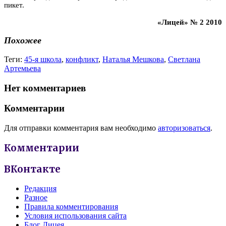
пикет.
«Лицей» № 2 2010
Похожее
Теги:
45-я школа
,
конфликт
,
Наталья Мешкова
,
Светлана
Артемьева
Нет комментариев
Комментарии
Для отправки комментария вам необходимо
авторизоваться
.
Комментарии
ВКонтакте
Редакция
Разное
Правила комментирования
Условия использования сайта
Блог Лицея