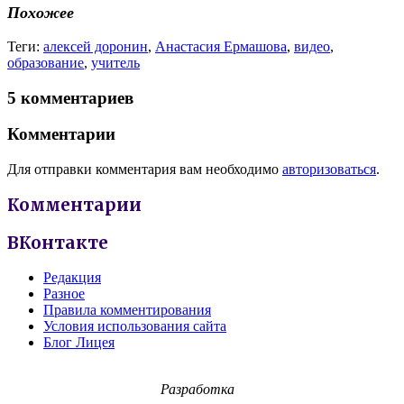
Похожее
Теги:
алексей доронин
,
Анастасия Ермашова
,
видео
,
образование
,
учитель
5 комментариев
Комментарии
Для отправки комментария вам необходимо
авторизоваться
.
Комментарии
ВКонтакте
Редакция
Разное
Правила комментирования
Условия использования сайта
Блог Лицея
Разработка