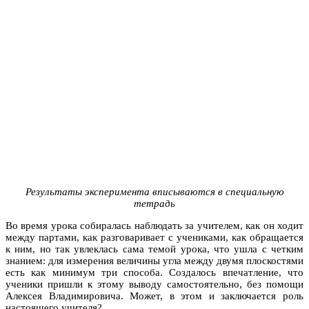
Результаты эксперимента вписываются в специальную
тетрадь
Во время урока собиралась наблюдать за учителем, как он ходит
между партами, как разговаривает с учениками, как обращается
к ним, но так увлеклась сама темой урока, что ушла с четким
знанием: для измерения величины угла между двумя плоскостями
есть как минимум три способа. Создалось впечатление, что
ученики пришли к этому выводу самостоятельно, без помощи
Алексея Владимировича. Может, в этом и заключается роль
настоящего учителя?