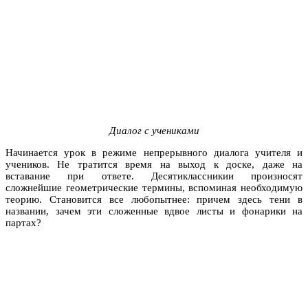
Диалог с учениками
Начинается урок в режиме непрерывного диалога учителя и
учеников. Не тратится время на выход к доске, даже на
вставание при ответе. Десятиклассникии произносят
сложнейшие геометрические термины, вспоминая необходимую
теорию. Становится все любопытнее: причем здесь тени в
названии, зачем эти сложенные вдвое листы и фонарики на
партах?