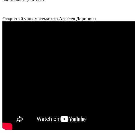
Открытый урок математика Алексея Доронина