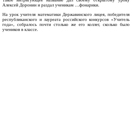
Алексей Доронин и раздал ученикам …фонарики.
На урок учителя математики Державинского лицея, победителя
республиканского и лауреата российского конкурсов «Учитель
года», собралось почти столько же его коллег, сколько было
учеников в классе.