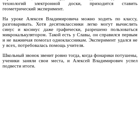
технологий электронной доски, приходится ставить
геометрический эксперимент.
На уроке Алексея Владимировича можно ходить по классу,
разговаривать. Хотя десятиклассники легко могут вычислить
синус и косинус даже графически, разрешено пользоваться
микрокалькулятором. Такой есть у Славы, он справился первым
и не важничая помогал одноклассникам. Эксперимент удался не
у всех, потребовалась помощь учителя.
Школьный звонок звенит ровно тогда, когда фонарики потушены,
ученики заняли свои места, и Алексей Владимирович успел
подвести итоги.