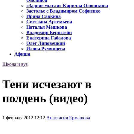
Озолиной
«Задние мысли» Кирилла Олюшкина
Застолье с Владимиром Софиенко
Ирина Савкина
Светлана Артемьева
Наталья Мешкова
Владимир Берштейн
Екатерина Габалова
Олег Липовецкий
Илона Румянцева
Афиша
Школа и вуз
Тени исчезают в
полдень (видео)
1 февраля 2012 12:12
Анастасия Ермашова