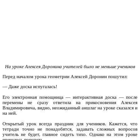
На уроке Алексея Доронина учителей было не меньше учеников
Перед началом урока геометрии Алексей Доронин пошутил:
— Даже доска испугалась!
Его электронная помощница — интерактивная доска — после
перемены не сразу ответила на прикосновения Алексея
Владимировича, видно, неожиданный аншлаг на уроке сказался и
на ней.
Открытый урок всегда праздник для учеников. Кажется, что
тетради точно не понадобятся, задавать сложных вопросов
учитель не будет, главное сидеть тихо. Однако на этом уроке
пришлось попотеть.