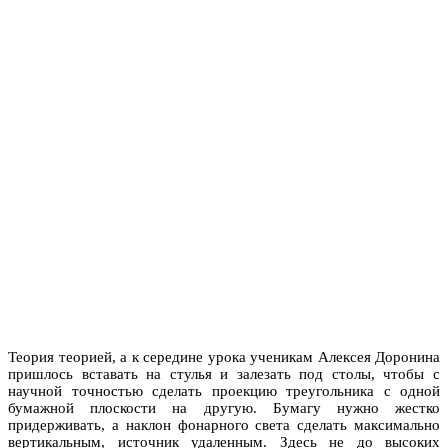
Теория теорией, а к середине урока ученикам Алексея Доронина
пришлось вставать на стулья и залезать под столы, чтобы с
научной точностью сделать проекцию треугольника с одной
бумажной плоскости на другую. Бумагу нужно жестко
придерживать, а наклон фонарного света сделать максимально
вертикальным, источник удаленным. Здесь не до высоких