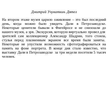
Дмитрий Учуваткин. Дятел
На втором этаже музея царило оживление – это был последний
день, когда можно было увидеть Дали в Петрозаводске.
Некоторые ценители бывали в Фигейросе и не снизошли до
нашего музея, а зря. Экскурсия, которую виртуально провел для
зрителей сам коллекционер Александр Шадрин, того стоила,
стулья перед плазменным экраном все время были заняты.
Некоторые не упустили возможность сфотографироваться на
память на фоне портрета. В конце дня стало известно, что
выставку Дали в Петрозаводске за три недели посетили 5 тысяч
человек.