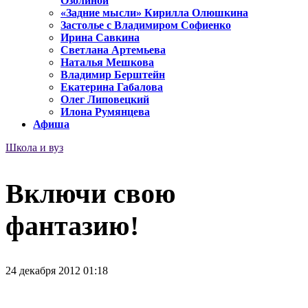
Озолиной
«Задние мысли» Кирилла Олюшкина
Застолье с Владимиром Софиенко
Ирина Савкина
Светлана Артемьева
Наталья Мешкова
Владимир Берштейн
Екатерина Габалова
Олег Липовецкий
Илона Румянцева
Афиша
Школа и вуз
Включи свою
фантазию!
24 декабря 2012 01:18