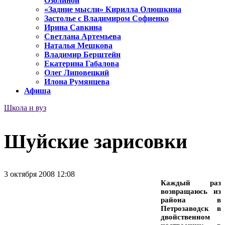
Озолиной
«Задние мысли» Кирилла Олюшкина
Застолье с Владимиром Софиенко
Ирина Савкина
Светлана Артемьева
Наталья Мешкова
Владимир Берштейн
Екатерина Габалова
Олег Липовецкий
Илона Румянцева
Афиша
Школа и вуз
Шуйские зарисовки
3 октября 2008 12:08
Каждый раз
возвращаюсь из
района в
Петрозаводск в
двойственном