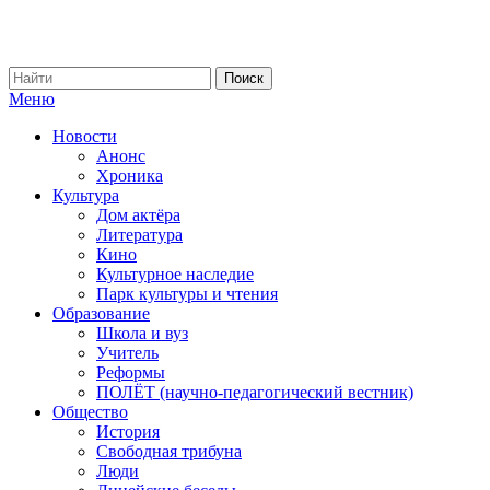
Меню
Новости
Анонс
Хроника
Культура
Дом актёра
Литература
Кино
Культурное наследие
Парк культуры и чтения
Образование
Школа и вуз
Учитель
Реформы
ПОЛЁТ (научно-педагогический вестник)
Общество
История
Свободная трибуна
Люди