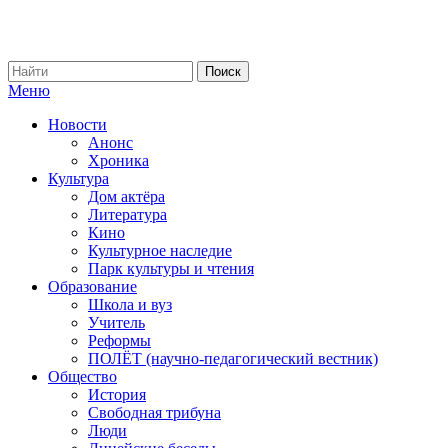
Меню
Новости
Анонс
Хроника
Культура
Дом актёра
Литература
Кино
Культурное наследие
Парк культуры и чтения
Образование
Школа и вуз
Учитель
Реформы
ПОЛЁТ (научно-педагогический вестник)
Общество
История
Свободная трибуна
Люди