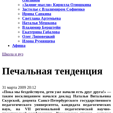
Озолиной
«Задние мысли» Кирилла Олюшкина
Застолье с Владимиром Софиенко
Ирина Савкина
Светлана Артемьева
Наталья Мешкова
Владимир Берштейн
Екатерина Габалова
Олег Липовецкий
Илона Румянцева
Афиша
Школа и вуз
Печальная тенденция
31 марта 2009 20:12
«Пока мы бездействуем, дети уже начали есть друг друга!» —
таким восклицанием начался доклад Натальи Витальевна
Скурской, доцента Санкт-Петербургского государственного
педагогического университета, кандидата педагогических
наук, на VII региональной педагогической научно-