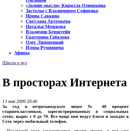
Озолиной
«Задние мысли» Кирилла Олюшкина
Застолье с Владимиром Софиенко
Ирина Савкина
Светлана Артемьева
Наталья Мешкова
Владимир Берштейн
Екатерина Габалова
Олег Липовецкий
Илона Румянцева
Афиша
Школа и вуз
В просторах Интернета
13 мая 2009 20:40
За год в петрозаводском лицее № 40 процент
старшеклассников, зарегистрированных в социальных
сетях, вырос с 0 до 70. Все чаще они ведут блоги и заходят в
Сеть через мобильный телефон.
…Последний урок заканчивается, звучит звонок, и вот уже