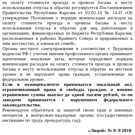
на оплату стоимости проезда и провоза багажа к месту
использования отпуска и обратно регулируется Постановлением
Правительства Республики Карелия от 02.02.10 № 14-П «Об
утверждении Положения о порядке компенсации расходов на
оплату стоимости проезда и провоза багажа к месту
использования отпуска и обратно для лиц, работающих в
организациях, финансируемых из бюджета Республики Карелия,
расположенных в районах Крайнего Севера и приравненных к
ним местностях, и членов их семей».
Органы местного самоуправления в соответстви с Трудовым
кодексом РФ с учетом мнения профсоюзного органа принимают
идентичные локальные акты, которые определяют порядок
компенсации расходов на оплату стоимости проезда и провоза
багажа к месту использования отпуска и обратно на местном
уровне и не нарушают права граждан, установленные на
федеральном уровне.
Если в муниципалитете принимается локальный акт,
ограничивающий права и свободы граждан, а именно
ограничение суммы выплат до одной тысячи рублей, то он
заведомо принимается с нарушением федерального
законодательства.
Рекомендуем обратиться за защитой своих прав и законных
интересов в контрольно-надзорные органы (государственную
инспекцию по труду, прокуратуру, суд).
«Лицей» № 8–9 2010