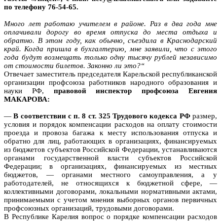
по телефону 76-54-65.
Много лет работаю учителем в районе. Раз в два года мне
оплачивали дорогу во время отпуска до места отдыха и
обратно. В этом году, как обычно, съездила в Краснодарский
край. Когда пришла в бухгалтерию, мне заявили, что с этого
года будут возмещать только одну тысячу рублей независимо
от стоимости билетов. Законно ли это?“
Отвечает заместитель председателя Карельской республиканской
организации профсоюза работников народного образования и
науки РФ,
правовой инспектор профсоюза Евгения
МАКАРОВА:
—
В соответствии с п. 8 ст. 325 Трудового кодекса РФ
размер,
условия и порядок компенсации расходов на оплату стоимости
проезда и провоза багажа к месту использования отпуска и
обратно для лиц, работающих в организациях, финансируемых
из бюджетов субъектов Российской Федерации, устанавливаются
органами государственной власти субъектов Российской
Федерации; в организациях, финансируемых из местных
бюджетов, — органами местного самоуправления, а у
работодателей, не относящихся к бюджетной сфере, —
коллективными договорами, локальными нормативными актами,
принимаемыми с учетом мнения выборных органов первичных
профсоюзных организаций, трудовыми договорами.
В Республике Карелия вопрос о порядке компенсации расходов