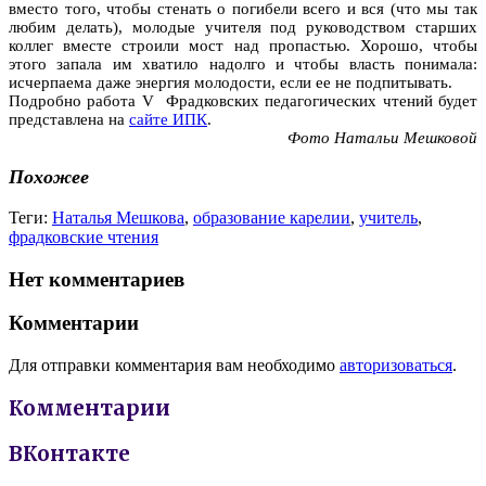
вместо того, чтобы стенать о погибели всего и вся (что мы так
любим делать), молодые учителя под руководством старших
коллег вместе строили мост над пропастью. Хорошо, чтобы
этого запала им хватило надолго и чтобы власть понимала:
исчерпаема даже энергия молодости, если ее не подпитывать.
Подробно работа V Фрадковских педагогических чтений будет
представлена на
сайте ИПК
.
Фото Натальи Мешковой
Похожее
Теги:
Наталья Мешкова
,
образование карелии
,
учитель
,
фрадковские чтения
Нет комментариев
Комментарии
Для отправки комментария вам необходимо
авторизоваться
.
Комментарии
ВКонтакте