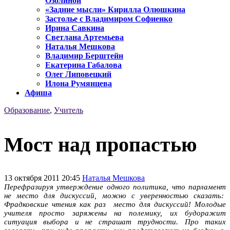
Озолиной
«Задние мысли» Кирилла Олюшкина
Застолье с Владимиром Софиенко
Ирина Савкина
Светлана Артемьева
Наталья Мешкова
Владимир Берштейн
Екатерина Габалова
Олег Липовецкий
Илона Румянцева
Афиша
Образование
,
Учитель
Мост над пропастью
13 октября 2011 20:45
Наталья Мешкова
Перефразируя утверждение одного политика, что парламент
не место для дискуссий, можно с уверенностью сказать:
Фрадковские чтения как раз место для дискуссий! Молодые
учителя просто заряжены на полемику, их будоражит
ситуация выбора и не страшат трудности. Про таких