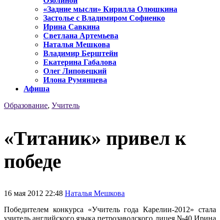
Озолиной
«Задние мысли» Кирилла Олюшкина
Застолье с Владимиром Софиенко
Ирина Савкина
Светлана Артемьева
Наталья Мешкова
Владимир Берштейн
Екатерина Габалова
Олег Липовецкий
Илона Румянцева
Афиша
Образование
,
Учитель
«Титаник» привел к
победе
16 мая 2012 22:48
Наталья Мешкова
Победителем конкурса «Учитель года Карелии-2012» стала
учитель английского языка петрозаводского лицея №40 Ирина