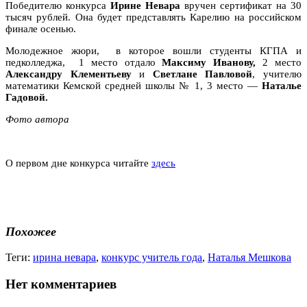
Победителю конкурса
Ирине Невара
вручен сертификат на 30
тысяч рублей. Она будет представлять Карелию на российском
финале осенью.
Молодежное жюри, в которое вошли студенты КГПА и
педколледжа, 1 место отдало
Максиму Иванову,
2 место
Александру Клементьеву
и
Светлане Павловой
, учителю
математики Кемской средней школы № 1, 3 место —
Наталье
Гадовой.
Фото автора
О первом дне конкурса читайте
здесь
Похожее
Теги:
ирина невара
,
конкурс учитель года
,
Наталья Мешкова
Нет комментариев