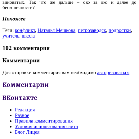
виноватых. Так что же дальше – око за око и далее до
бесконечности?
Похожее
Теги:
конфликт
,
Наталья Мешкова
,
петрозаводск
,
подростки
,
учитель
,
школа
102 комментария
Комментарии
Для отправки комментария вам необходимо
авторизоваться
.
Комментарии
ВКонтакте
Редакция
Разное
Правила комментирования
Условия использования сайта
Блог Лицея