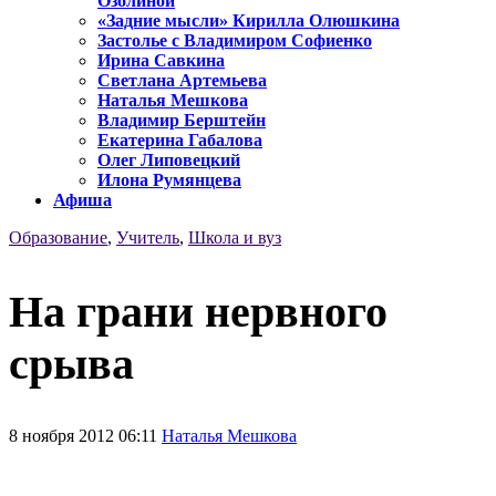
Озолиной
«Задние мысли» Кирилла Олюшкина
Застолье с Владимиром Софиенко
Ирина Савкина
Светлана Артемьева
Наталья Мешкова
Владимир Берштейн
Екатерина Габалова
Олег Липовецкий
Илона Румянцева
Афиша
Образование
,
Учитель
,
Школа и вуз
На грани нервного
срыва
8 ноября 2012 06:11
Наталья Мешкова