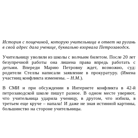
История с пощечиной, которую учительница в ответ на ругань
в свой адрес дала ученице, буквально взорвала Петрозаводск.
Учительницу уволили из школы с волчьим билетом. После 20 лет
безупречной работы она лишена права впредь работать с
детьми. Впереди Марию Петровну ждет, возможно, суд:
родители Стеллы написали заявление в прокуратуру. (Имена
участниц конфликта изменены. –
Н.М
.).
В СМИ и при обсуждении в Интернете конфликта в 42-й
петрозаводской школе пишут разное. В одном месте уверяют,
что учительница ударила ученицу, в другом, что избила, в
третьем еще круче – напала! И даже не зная истинной картины,
большинство на стороне учительницы.