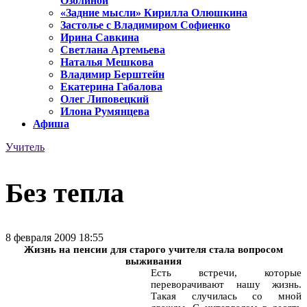
Озолиной
«Задние мысли» Кирилла Олюшкина
Застолье с Владимиром Софиенко
Ирина Савкина
Светлана Артемьева
Наталья Мешкова
Владимир Берштейн
Екатерина Габалова
Олег Липовецкий
Илона Румянцева
Афиша
Учитель
Без тепла
8 февраля 2009 18:55
Жизнь на пенсии для старого учителя стала вопросом
выживания
Есть встречи, которые
переворачивают нашу жизнь.
Такая случилась со мной