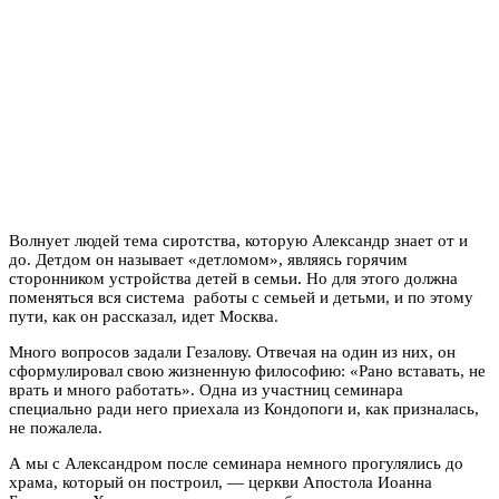
Волнует людей тема сиротства, которую Александр знает от и
до. Детдом он называет «детломом», являясь горячим
сторонником устройства детей в семьи. Но для этого должна
поменяться вся система работы с семьей и детьми, и по этому
пути, как он рассказал, идет Москва.
Много вопросов задали Гезалову. Отвечая на один из них, он
сформулировал свою жизненную философию: «Рано вставать, не
врать и много работать». Одна из участниц семинара
специально ради него приехала из Кондопоги и, как призналась,
не пожалела.
А мы с Александром после семинара немного прогулялись до
храма, который он построил, — церкви Апостола Иоанна