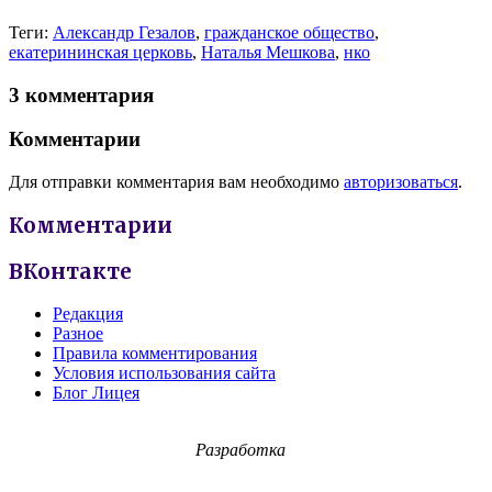
Теги:
Александр Гезалов
,
гражданское общество
,
екатерининская церковь
,
Наталья Мешкова
,
нко
3 комментария
Комментарии
Для отправки комментария вам необходимо
авторизоваться
.
Комментарии
ВКонтакте
Редакция
Разное
Правила комментирования
Условия использования сайта
Блог Лицея
Разработка