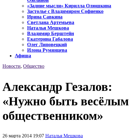
Озолиной
«Задние мысли» Кирилла Олюшкина
Застолье с Владимиром Софиенко
Ирина Савкина
Светлана Артемьева
Наталья Мешкова
Владимир Берштейн
Екатерина Габалова
Олег Липовецкий
Илона Румянцева
Афиша
Новости
,
Общество
Александр Гезалов:
«Нужно быть весёлым
общественником»
26 марта 2014 19:07
Наталья Мешкова