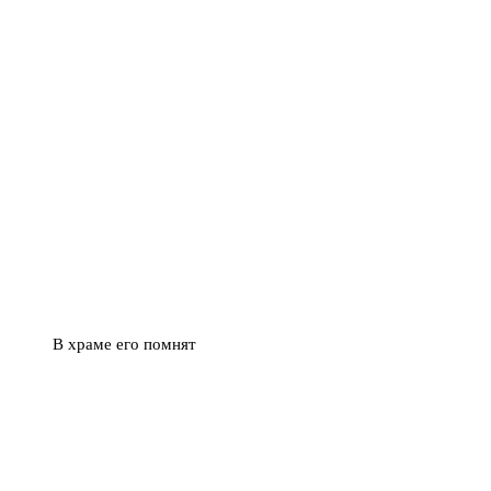
В храме его помнят