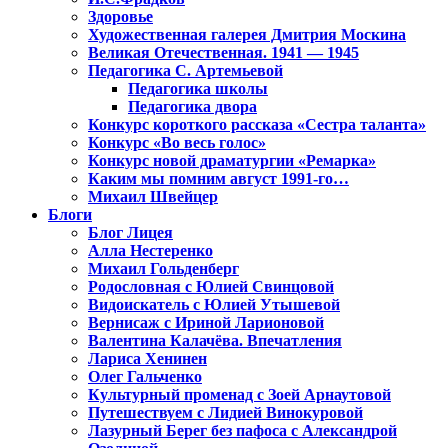
Здоровье
Художественная галерея Дмитрия Москина
Великая Отечественная. 1941 — 1945
Педагогика С. Артемьевой
Педагогика школы
Педагогика двора
Конкурс короткого рассказа «Сестра таланта»
Конкурс «Во весь голос»
Конкурс новой драматургии «Ремарка»
Каким мы помним август 1991-го…
Михаил Швейцер
Блоги
Блог Лицея
Алла Нестеренко
Михаил Гольденберг
Родословная с Юлией Свинцовой
Видоискатель с Юлией Утышевой
Вернисаж с Ириной Ларионовой
Валентина Калачёва. Впечатления
Лариса Хенинен
Олег Гальченко
Культурный променад с Зоей Арнаутовой
Путешествуем с Лидией Винокуровой
Лазурный Берег без пафоса с Александрой