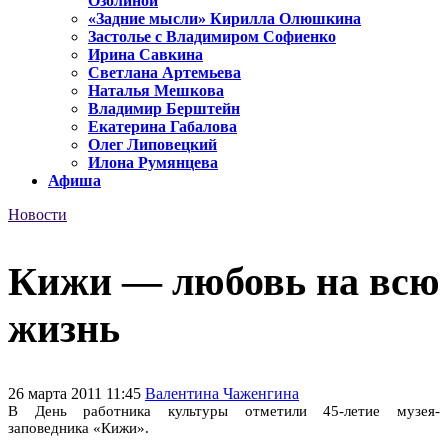
Озолиной
«Задние мысли» Кирилла Олюшкина
Застолье с Владимиром Софиенко
Ирина Савкина
Светлана Артемьева
Наталья Мешкова
Владимир Берштейн
Екатерина Габалова
Олег Липовецкий
Илона Румянцева
Афиша
Новости
Кижи — любовь на всю
жизнь
26 марта 2011 11:45
Валентина Чаженгина
В День работника культуры отметили 45-летие музея-
заповедника «Кижи».