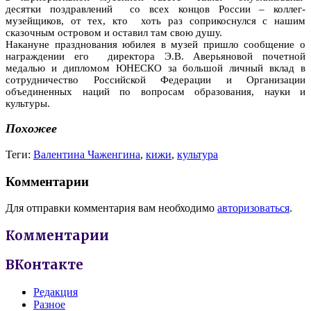
десятки поздравлений со всех концов России – коллег-
музейщиков, от тех, кто хоть раз соприкоснулся с нашим
сказочным островом и оставил там свою душу.
Накануне празднования юбилея в музей пришло сообщение о
награждении его директора Э.В. Аверьяновой почетной
медалью и дипломом ЮНЕСКО за большой личный вклад в
сотрудничество Российской Федерации и Организации
объединенных наций по вопросам образования, науки и
культуры.
Похожее
Теги:
Валентина Чаженгина
,
кижи
,
культура
Комментарии
Для отправки комментария вам необходимо
авторизоваться
.
Комментарии
ВКонтакте
Редакция
Разное