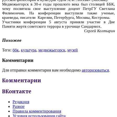
Медвежьегорск в 30-е годы прошлого века был столицей ББК,
чему посвятила свое выступление доцент ПетрГУ Светлана
Филимончик. На конференции выступили также ученые,
краеведы, писатели Карелии, Петербурга, Москвы, Костромы.
Участники конференции 5 августа приняли участие в Дне
Памяти жертв советского террора в урочище Сандармох.
Сергей Колтырин
Похожее
Теги:
ббк
,
культура
,
медвежьегорск
,
музей
Комментарии
Для отправки комментария вам необходимо
авторизоваться
.
Комментарии
ВКонтакте
Редакция
Разное
Правила комментирования
Условия использования сайта