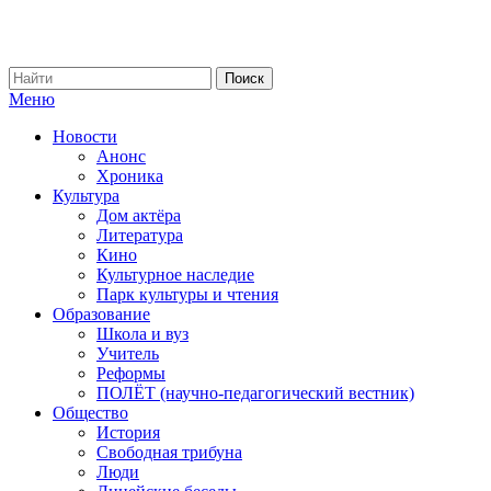
Меню
Новости
Анонс
Хроника
Культура
Дом актёра
Литература
Кино
Культурное наследие
Парк культуры и чтения
Образование
Школа и вуз
Учитель
Реформы
ПОЛЁТ (научно-педагогический вестник)
Общество
История
Свободная трибуна
Люди