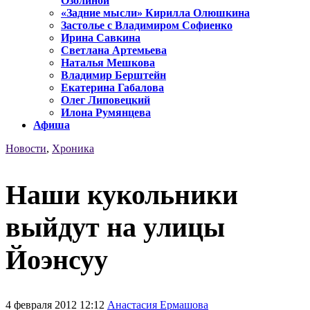
Озолиной
«Задние мысли» Кирилла Олюшкина
Застолье с Владимиром Софиенко
Ирина Савкина
Светлана Артемьева
Наталья Мешкова
Владимир Берштейн
Екатерина Габалова
Олег Липовецкий
Илона Румянцева
Афиша
Новости
,
Хроника
Наши кукольники
выйдут на улицы
Йоэнсуу
4 февраля 2012 12:12
Анастасия Ермашова