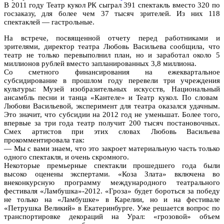
В 2011 году Театр кукол РК сыграл 391 спектакль вместо 320 по
госзаказу, для более чем 37 тысяч зрителей. Из них 118
спектаклей — гастрольные.
На встрече, посвященной отчету перед работниками и
зрителями, директор театра Любовь Васильева сообщила, что
театр не только перевыполнил план, но и заработал около 5
миллионов рублей вместо запланированных 3,8 миллиона.
Со сметного финансирования на ежеквартальное
субсидирование в прошлом году перевели три учреждения
культуры: Музей изобразительных искусств, Национальный
ансамбль песни и танца «Кантеле» и Театр кукол. По словам
Любови Васильевой, эксперимент для театра оказался удачным.
Это значит, что субсидии на 2012 год не уменьшат. Более того,
впервые за три года театр получит 200 тысяч постановочных.
Смех артистов при этих словах Любовь Васильева
прокомментировала так:
— Мы с вами знаем, что это закроет материальную часть только
одного спектакля, и очень скромного.
Некоторые премьерные спектакли прошедшего года были
высоко оценены экспертами. «Коза Злата» включена во
внеконкурсную программу международного театрального
фестиваля «Ламбушка»-2012. «Гроза» будет бороться за победу
не только на «Ламбушке» в Карелии, но и на фестивале
«Петрушка Великий» в Екатеринбурге. Уже решается вопрос по
транспортировке декораций на Урал: «грозовой» объем