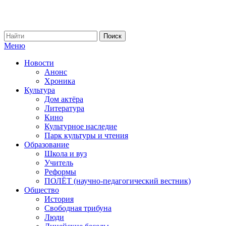
Меню
Новости
Анонс
Хроника
Культура
Дом актёра
Литература
Кино
Культурное наследие
Парк культуры и чтения
Образование
Школа и вуз
Учитель
Реформы
ПОЛЁТ (научно-педагогический вестник)
Общество
История
Свободная трибуна
Люди